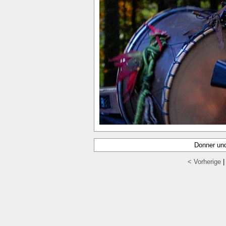
Donner un
< Vorherige