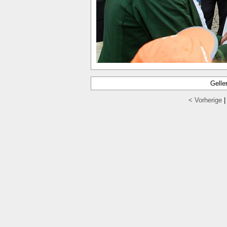
Gelle
< Vorherige