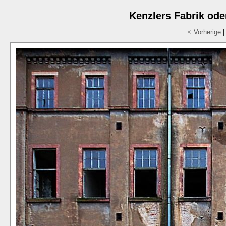
Kenzlers Fabrik ode
< Vorherige